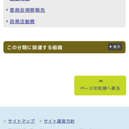
委員会視察報告
政務活動費
この分類に関連する組織
表示
ページの先頭へ戻る
サイトマップ
サイト運営方針