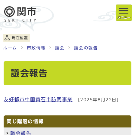
メニュー
現在位置
ホーム
市政情報
議会
議会の報告
議会報告
友好都市中国黄石市訪問事業
[2025年8月22日]
同じ階層の情報
議会報告