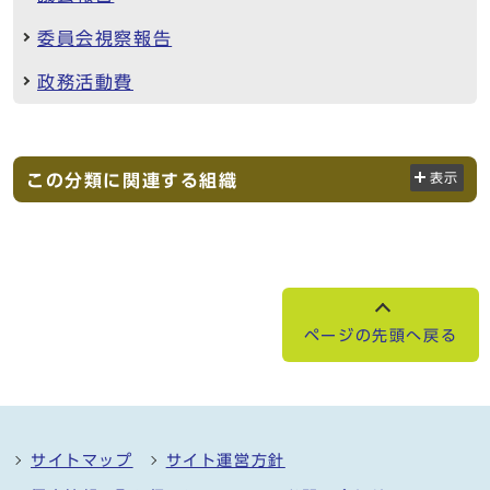
委員会視察報告
政務活動費
この分類に関連する組織
表示
ページの先頭へ戻る
サイトマップ
サイト運営方針