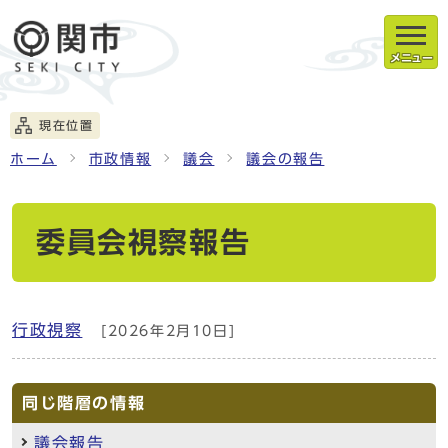
メニュー
現在位置
ホーム
市政情報
議会
議会の報告
委員会視察報告
行政視察
[2026年2月10日]
同じ階層の情報
議会報告