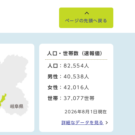
ページの先頭へ戻る
人口・世帯数（速報値）
人口
：82,554人
男性
：40,538人
女性
：42,016人
世帯
：37,077世帯
2026年8月1日現在
詳細なデータを見る