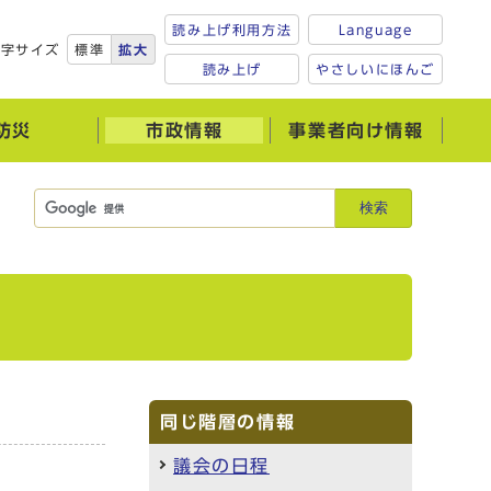
読み上げ利用方法
Language
文字サイズ
標準
拡大
読み上げ
やさしいにほんご
防災
市政情報
事業者向け情報
検索
同じ階層の情報
議会の日程