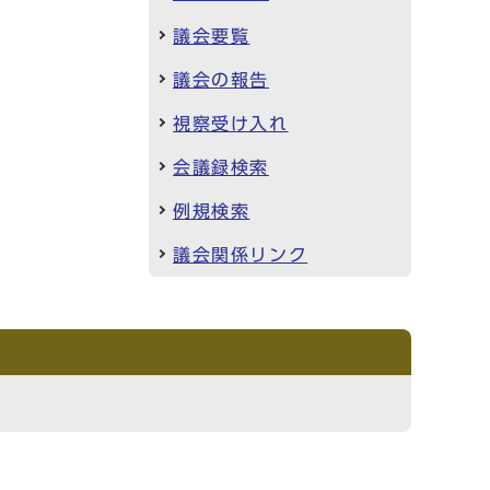
議会要覧
議会の報告
視察受け入れ
会議録検索
例規検索
議会関係リンク