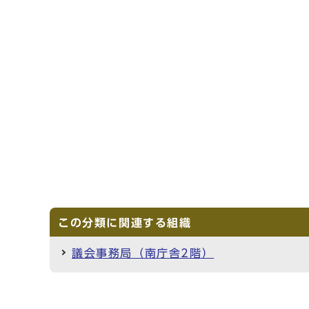
この分類に関連する組織
議会事務局（南庁舎2階）