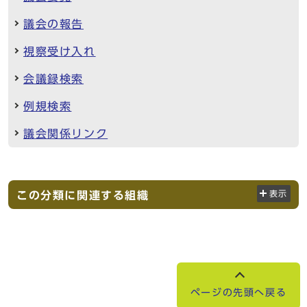
議会の報告
視察受け入れ
会議録検索
例規検索
議会関係リンク
この分類に関連する組織
表示
ページの先頭へ戻る