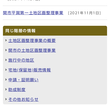
関市平賀第一土地区画整理事業
[2021年11月1日]
同じ階層の情報
土地区画整理事業の概要
関市の土地区画整理事業
施行中の地区
宅地(保留地)販売情報
申請・証明願い
助成制度
その他お知らせ