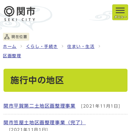
メニュー
現在位置
ホーム
くらし・手続き
住まい・生活
区画整理
施行中の地区
関市平賀第二土地区画整理事業
[2021年11月1日]
関市笠屋土地区画整理事業（完了）
[2021年11月1日]