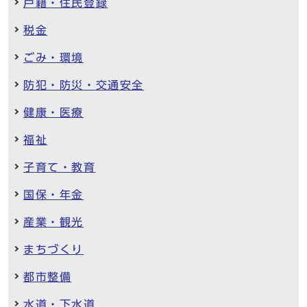
戸籍・住民登録
税金
ごみ・環境
防犯・防災・交通安全
健康・医療
福祉
子育て・教育
国保・年金
産業・観光
まちづくり
都市整備
水道・下水道