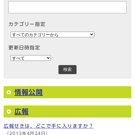
カテゴリー指定
更新日時指定
検索
情報公開
広報
広報せきは、どこで手に入りますか？
[2013年4月24日]