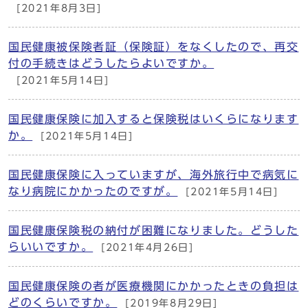
[2021年8月3日]
国民健康被保険者証（保険証）をなくしたので、再交
付の手続きはどうしたらよいですか。
[2021年5月14日]
国民健康保険に加入すると保険税はいくらになります
か。
[2021年5月14日]
国民健康保険に入っていますが、海外旅行中で病気に
なり病院にかかったのですが。
[2021年5月14日]
国民健康保険税の納付が困難になりました。どうした
らいいですか。
[2021年4月26日]
国民健康保険の者が医療機関にかかったときの負担は
どのくらいですか。
[2019年8月29日]