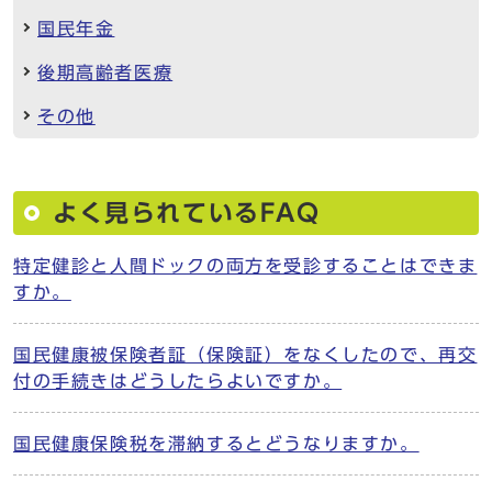
国民年金
後期高齢者医療
その他
よく見られているFAQ
特定健診と人間ドックの両方を受診することはできま
すか。
国民健康被保険者証（保険証）をなくしたので、再交
付の手続きはどうしたらよいですか。
国民健康保険税を滞納するとどうなりますか。