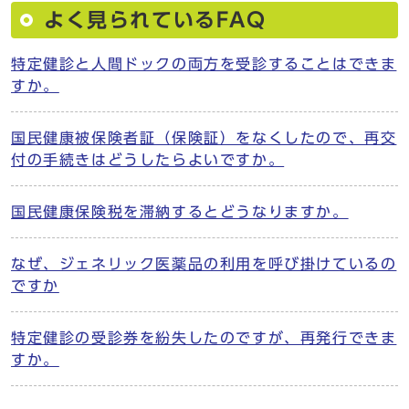
よく見られているFAQ
特定健診と人間ドックの両方を受診することはできま
すか。
国民健康被保険者証（保険証）をなくしたので、再交
付の手続きはどうしたらよいですか。
国民健康保険税を滞納するとどうなりますか。
なぜ、ジェネリック医薬品の利用を呼び掛けているの
ですか
特定健診の受診券を紛失したのですが、再発行できま
すか。