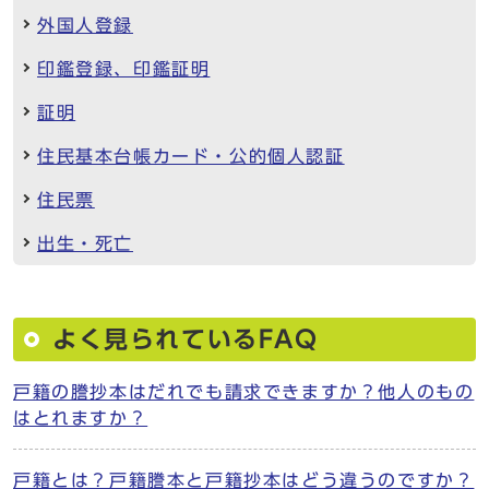
外国人登録
印鑑登録、印鑑証明
証明
住民基本台帳カード・公的個人認証
住民票
出生・死亡
よく見られているFAQ
戸籍の謄抄本はだれでも請求できますか？他人のもの
はとれますか？
戸籍とは？戸籍謄本と戸籍抄本はどう違うのですか？