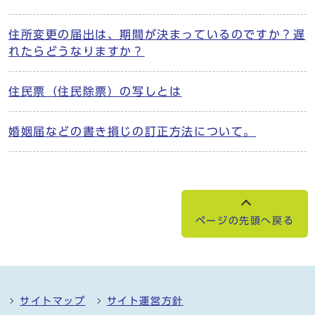
住所変更の届出は、期間が決まっているのですか？遅
れたらどうなりますか？
住民票（住民除票）の写しとは
婚姻届などの書き損じの訂正方法について。
ページの先頭へ戻る
サイトマップ
サイト運営方針