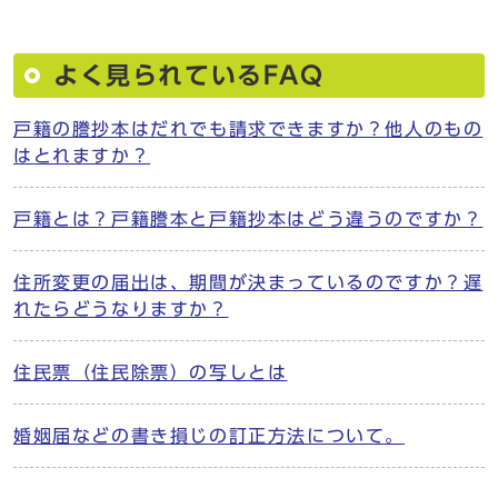
よく見られているFAQ
戸籍の謄抄本はだれでも請求できますか？他人のもの
はとれますか？
戸籍とは？戸籍謄本と戸籍抄本はどう違うのですか？
住所変更の届出は、期間が決まっているのですか？遅
れたらどうなりますか？
住民票（住民除票）の写しとは
婚姻届などの書き損じの訂正方法について。