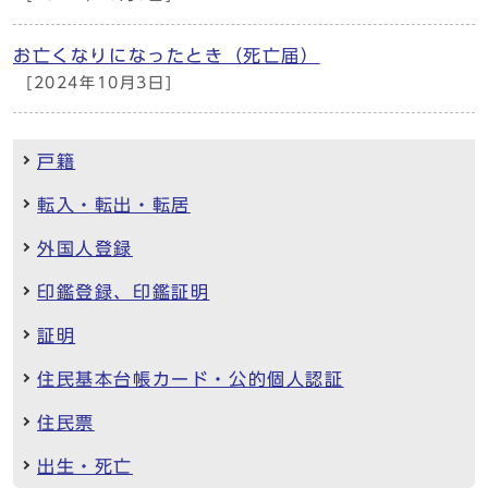
お亡くなりになったとき（死亡届）
[2024年10月3日]
戸籍
転入・転出・転居
外国人登録
印鑑登録、印鑑証明
証明
住民基本台帳カード・公的個人認証
住民票
出生・死亡