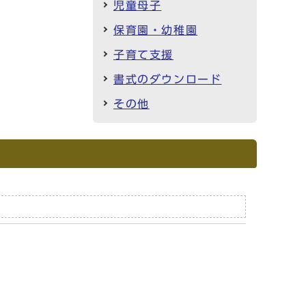
児童母子
保育園・幼稚園
子育て支援
書式のダウンロード
その他