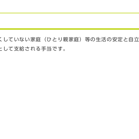
くしていない家庭（ひとり親家庭）等の生活の安定と自
として支給される手当です。