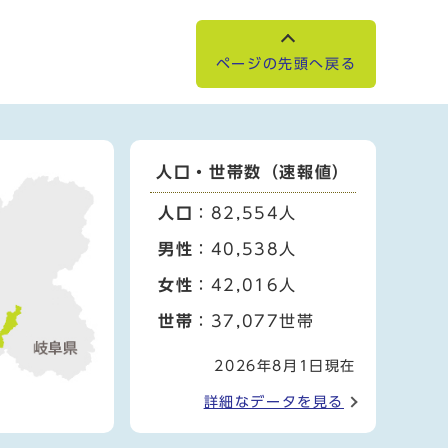
ページの先頭へ戻る
人口・世帯数（速報値）
人口
：82,554人
男性
：40,538人
女性
：42,016人
世帯
：37,077世帯
2026年8月1日現在
詳細なデータを見る