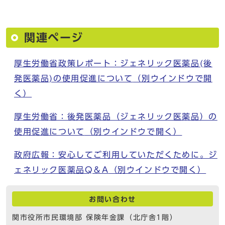
関連ページ
厚生労働省政策レポート：ジェネリック医薬品(後
発医薬品)の使用促進について
（別ウインドウで開
く）
厚生労働省：後発医薬品（ジェネリック医薬品）の
使用促進について
（別ウインドウで開く）
政府広報：安心してご利用していただくために。ジ
ェネリック医薬品Q＆A
（別ウインドウで開く）
お問い合わせ
関市役所市民環境部 保険年金課（北庁舎1階）