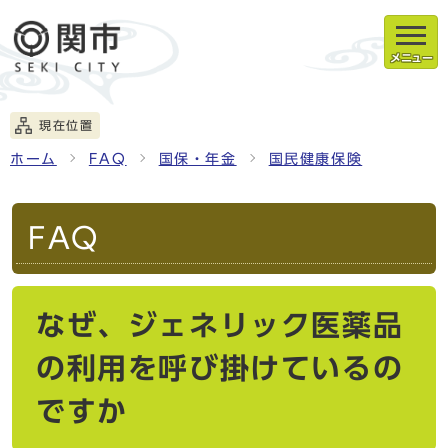
メニュー
現在位置
ホーム
FAQ
国保・年金
国民健康保険
FAQ
なぜ、ジェネリック医薬品
の利用を呼び掛けているの
ですか