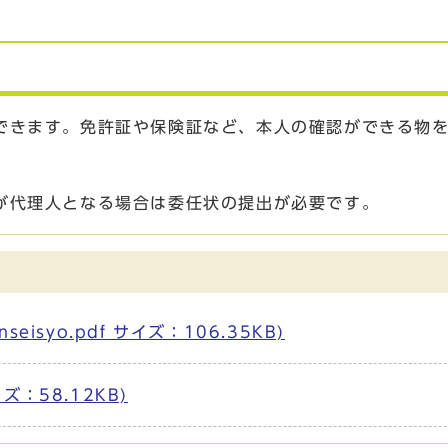
できます。免許証や保険証など、本人の確認ができる物
が代理人となる場合は委任状の提出が必要です。
isyo.pdf サイズ：106.35KB)
イズ：58.12KB)