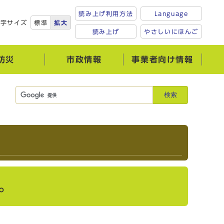
読み上げ利用方法
Language
文字サイズ
標準
拡大
読み上げ
やさしいにほんご
防災
市政情報
事業者向け情報
検索
。