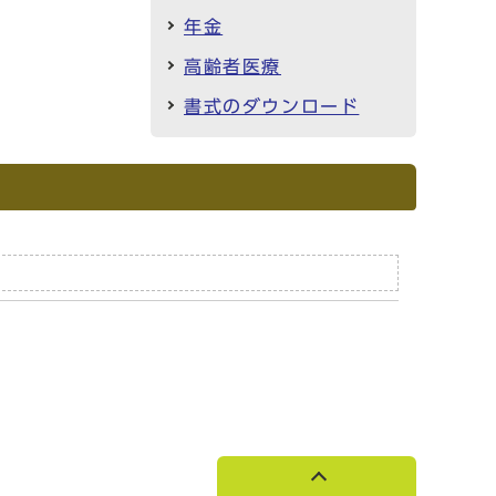
年金
高齢者医療
書式のダウンロード