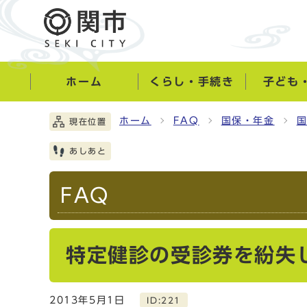
ホーム
くらし・手続き
子ども
ホーム
FAQ
国保・年金
現在位置
あしあと
FAQ
特定健診の受診券を紛失
2013年5月1日
ID:221