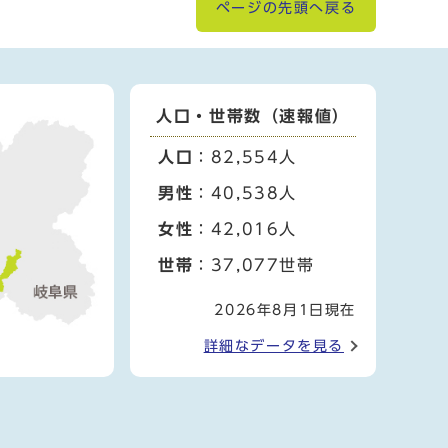
ページの先頭へ戻る
人口・世帯数（速報値）
人口
：82,554人
男性
：40,538人
女性
：42,016人
世帯
：37,077世帯
2026年8月1日現在
詳細なデータを見る