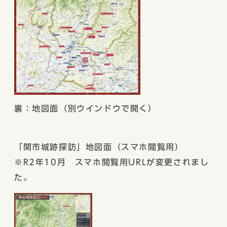
裏：地図面（別ウインドウで開く）
「関市城跡探訪」地図面（スマホ閲覧用）
※R2年10月 スマホ閲覧用URLが変更されまし
た。