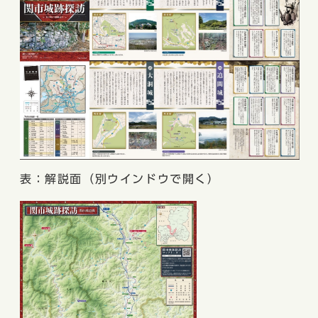
表：解説面（別ウインドウで開く）