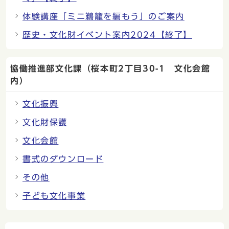
体験講座「ミニ鵜籠を編もう」のご案内
歴史・文化財イベント案内2024【終了】
協働推進部文化課（桜本町2丁目30-1 文化会館
内）
文化振興
文化財保護
文化会館
書式のダウンロード
その他
子ども文化事業