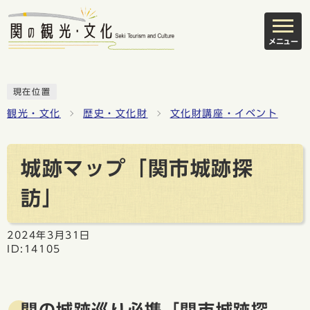
メニュー
現在位置
観光・文化
歴史・文化財
文化財講座・イベント
城跡マップ「関市城跡探
訪」
2024年3月31日
ID:14105