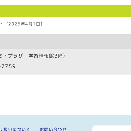
＞
[2026年4月1日]
さ・プラザ 学習情報館3階）
-7759
り扱いについて
お問い合わせ