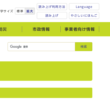
読み上げ利用方法
Language
文字サイズ
標準
拡大
読み上げ
やさしいにほんご
防災
市政情報
事業者向け情報
検索