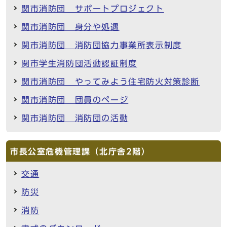
関市消防団 サポートプロジェクト
関市消防団 身分や処遇
関市消防団 消防団協力事業所表示制度
関市学生消防団活動認証制度
関市消防団 やってみよう住宅防火対策診断
関市消防団 団員のページ
関市消防団 消防団の活動
市長公室危機管理課（北庁舎2階）
交通
防災
消防