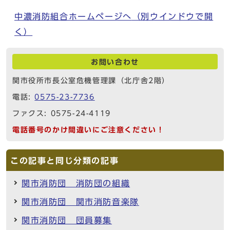
中濃消防組合ホームページへ
（別ウインドウで開
く）
お問い合わせ
関市役所市長公室危機管理課（北庁舎2階）
電話:
0575-23-7736
ファクス: 0575-24-4119
電話番号のかけ間違いにご注意ください！
この記事と同じ分類の記事
関市消防団 消防団の組織
関市消防団 関市消防音楽隊
関市消防団 団員募集