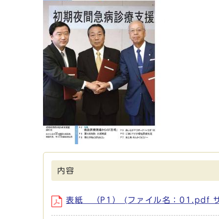
内容
表紙 （P1） (ファイル名：01.pdf サ