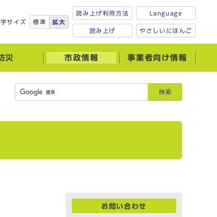
読み上げ利用方法
Language
文字サイズ
標準
拡大
読み上げ
やさしいにほんご
防災
市政情報
事業者向け情報
検索
お問い合わせ