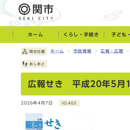
ホーム
くらし・手続き
子ども
ホーム
市政情報
広報・広聴
現在位置
あしあと
広報せき 平成20年5月
2026年4月7日
ID:403