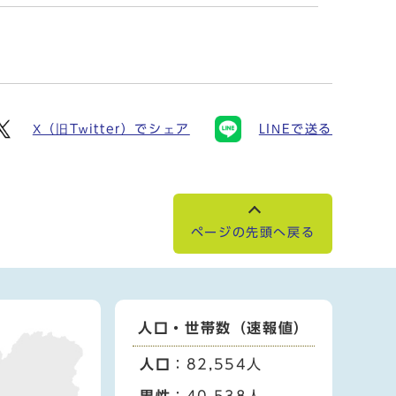
X（旧Twitter）でシェア
LINEで送る
ページの先頭へ戻る
人口・世帯数（速報値）
人口
：82,554人
男性
：40,538人