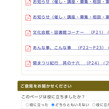
お知らせ（催し・講座・募集・相談・案内） 
お知らせ（催し・講座・募集・相談・案内） 
文化会館・図書館コーナー （P21） (フ
あんな事、こんな事 （P22～P23） (フ
関まつり紀行 其の十六 （P24） (ファ
ご意見をお聞かせください
このページは役に立ちましたか？
役に立った
どちらともいえない
役に立