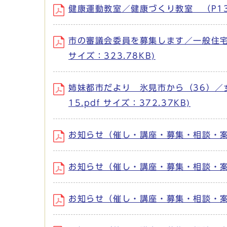
健康運動教室／健康づくり教室 （P13） 
市の審議会委員を募集します／一般住宅に
サイズ：323.78KB)
姉妹都市だより 氷見市から（36）／
15.pdf サイズ：372.37KB)
お知らせ（催し・講座・募集・相談・案内） 
お知らせ（催し・講座・募集・相談・案内） 
お知らせ（催し・講座・募集・相談・案内） 