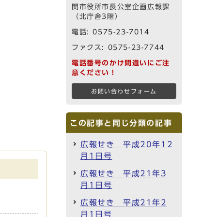
関市役所市長公室企画広報課
（北庁舎3階）
電話:
0575-23-7014
ファクス: 0575-23-7744
電話番号のかけ間違いにご注
意ください！
お問い合わせフォーム
この記事と同じ分類の記事
広報せき 平成20年12
月1日号
広報せき 平成21年3
月1日号
広報せき 平成21年2
月1日号