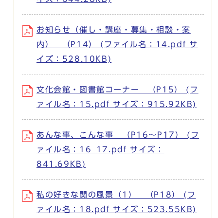
お知らせ（催し・講座・募集・相談・案
内） （P14） (ファイル名：14.pdf サ
イズ：528.10KB)
文化会館・図書館コーナー （P15） (フ
ァイル名：15.pdf サイズ：915.92KB)
あんな事、こんな事 （P16～P17） (フ
ァイル名：16_17.pdf サイズ：
841.69KB)
私の好きな関の風景（1） （P18） (フ
ァイル名：18.pdf サイズ：523.55KB)