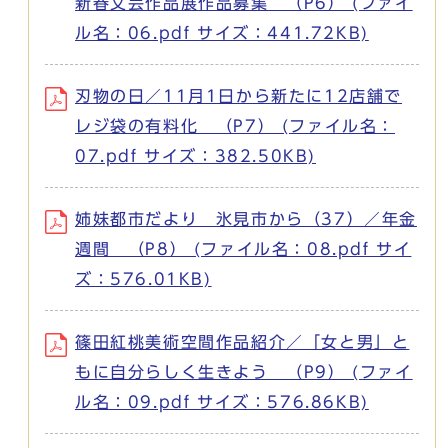
新春文芸作品展作品募集 （P6） (ファイ
ル名：06.pdf サイズ：441.72KB)
刃物の日／11月1日から新たに12店舗で
レジ袋の有料化 （P7） (ファイル名：
07.pdf サイズ：382.50KB)
姉妹都市だより 氷見市から（37）／年金
週間 （P8） (ファイル名：08.pdf サイ
ズ：576.01KB)
篠田紅桃美術空間作品紹介／「女と男」と
もに自分らしく生きよう （P9） (ファイ
ル名：09.pdf サイズ：576.86KB)