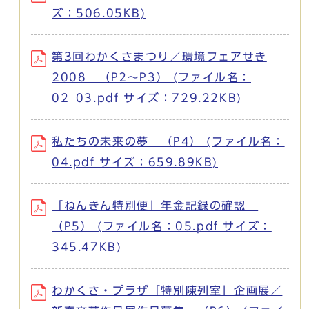
ズ：506.05KB)
第3回わかくさまつり／環境フェアせき
2008 （P2～P3） (ファイル名：
02_03.pdf サイズ：729.22KB)
私たちの未来の夢 （P4） (ファイル名：
04.pdf サイズ：659.89KB)
「ねんきん特別便」年金記録の確認
（P5） (ファイル名：05.pdf サイズ：
345.47KB)
わかくさ・プラザ「特別陳列室」企画展／