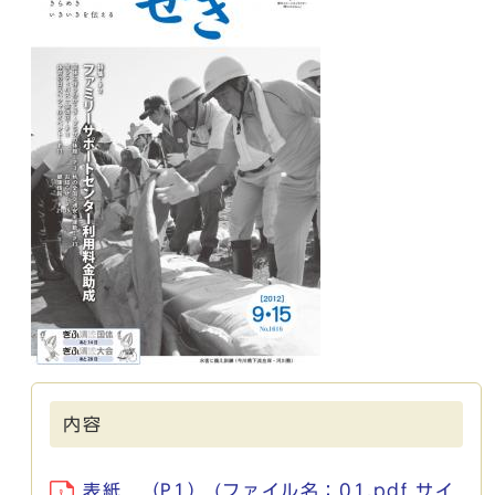
内容
表紙 （P1） (ファイル名：01.pdf サイ