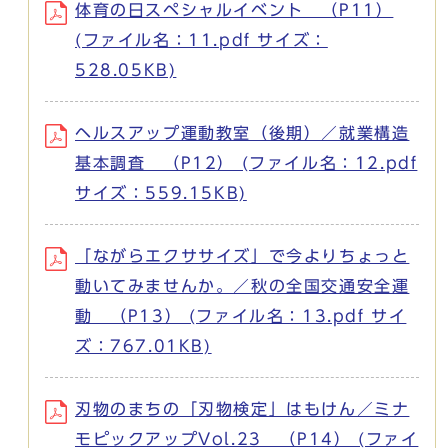
体育の日スペシャルイベント （P11）
(ファイル名：11.pdf サイズ：
528.05KB)
ヘルスアップ運動教室（後期）／就業構造
基本調査 （P12） (ファイル名：12.pdf
サイズ：559.15KB)
「ながらエクササイズ」で今よりちょっと
動いてみませんか。／秋の全国交通安全運
動 （P13） (ファイル名：13.pdf サイ
ズ：767.01KB)
刃物のまちの「刃物検定」はもけん／ミナ
モピックアップVol.23 （P14） (ファイ