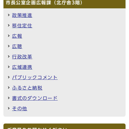
市長公室企画広報課（北庁舎3階）
政策推進
移住定住
広報
広聴
行政改革
広域連携
パブリックコメント
ふるさと納税
書式のダウンロード
その他