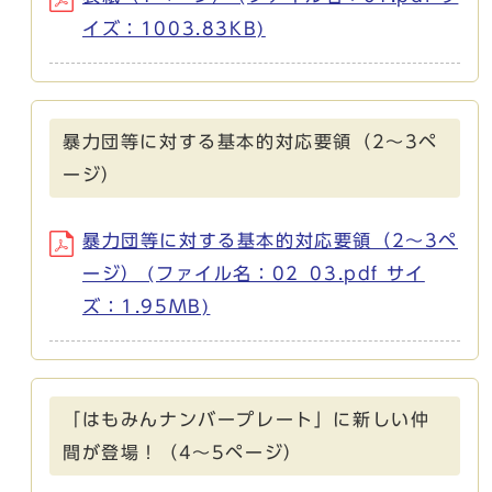
イズ：1003.83KB)
暴力団等に対する基本的対応要領（2～3ペ
ージ）
暴力団等に対する基本的対応要領（2～3ペ
ージ） (ファイル名：02_03.pdf サイ
ズ：1.95MB)
「はもみんナンバープレート」に新しい仲
間が登場！（4～5ページ）