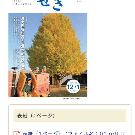
表紙（1ページ）
表紙（1ページ） (ファイル名：01.pdf サ