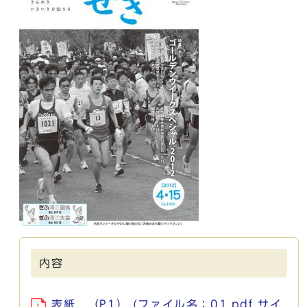
内容
表紙 （P1） (ファイル名：01.pdf サイ