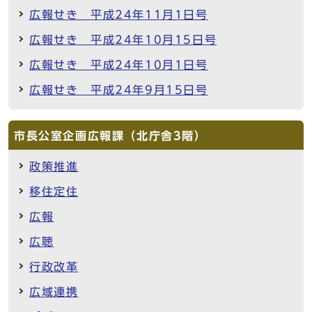
広報せき 平成24年11月1日号
広報せき 平成24年10月15日号
広報せき 平成24年10月1日号
広報せき 平成24年9月15日号
市長公室企画広報課（北庁舎3階）
政策推進
移住定住
広報
広聴
行政改革
広域連携