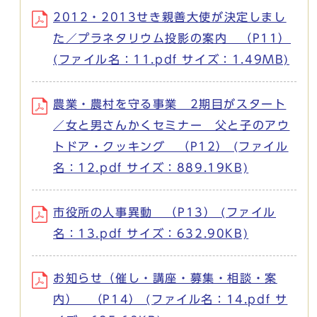
2012・2013せき親善大使が決定しまし
た／プラネタリウム投影の案内 （P11）
(ファイル名：11.pdf サイズ：1.49MB)
農業・農村を守る事業 2期目がスタート
／女と男さんかくセミナー 父と子のアウ
トドア・クッキング （P12） (ファイル
名：12.pdf サイズ：889.19KB)
市役所の人事異動 （P13） (ファイル
名：13.pdf サイズ：632.90KB)
お知らせ（催し・講座・募集・相談・案
内） （P14） (ファイル名：14.pdf サ