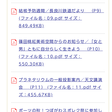
結核予防週間／長良川鉄道だより （P9）
(ファイル名：09.pdf サイズ：
849.49KB)
篠田桃紅美術空間からのお知らせ／「女と
男」ともに自分らしく生きよう （P10）
(ファイル名：10.pdf サイズ：
550.30KB)
プラネタリウムの一般投影案内／天文講演
会 （P11） (ファイル名：11.pdf サイ
ズ：455.67KB)
ポーツの秋！つぼがわスポレク祭に参加し