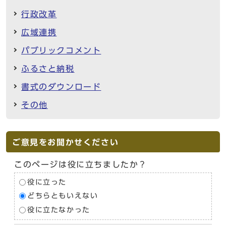
行政改革
広域連携
パブリックコメント
ふるさと納税
書式のダウンロード
その他
ご意見をお聞かせください
このページは役に立ちましたか？
役に立った
どちらともいえない
役に立たなかった