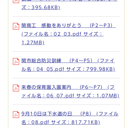
ズ：395.68KB)
関商工 感動をありがとう （P2～P3）
(ファイル名：02_03.pdf サイズ：
1.27MB)
関市総合防災訓練 （P4～P5） (ファイ
ル名：04_05.pdf サイズ：799.98KB)
来春の保育園入園案内 （P6～P7） (フ
ァイル名：06_07.pdf サイズ：1.07MB)
9月10日は下水道の日 （P8） (ファイル
名：08.pdf サイズ：817.71KB)