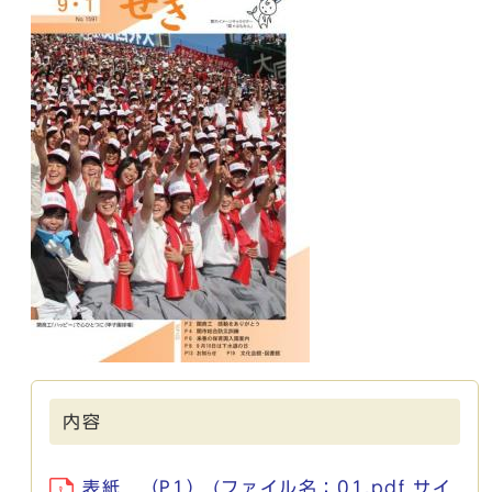
内容
表紙 （P1） (ファイル名：01.pdf サイ