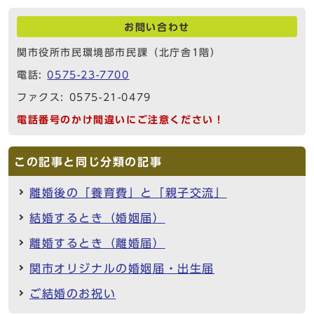
お問い合わせ
関市役所市民環境部市民課（北庁舎1階）
電話:
0575-23-7700
ファクス: 0575-21-0479
電話番号のかけ間違いにご注意ください！
この記事と同じ分類の記事
離婚後の「養育費」と「親子交流」
結婚するとき（婚姻届）
離婚するとき（離婚届）
関市オリジナルの婚姻届・出生届
ご結婚のお祝い