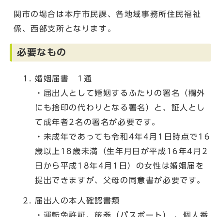
関市の場合は本庁市民課、各地域事務所住民福祉
係、西部支所となります。
必要なもの
婚姻届書 1通
・届出人として婚姻するふたりの署名（欄外
にも捨印の代わりとなる署名）と、証人とし
て成年者2名の署名が必要です。
・未成年であっても令和4年4月1日時点で16
歳以上18歳未満（生年月日が平成16年4月2
日から平成18年4月1日）の女性は婚姻届を
提出できますが、父母の同意書が必要です。
届出人の本人確認書類
・運転免許証、旅券（パスポート） 、個人番