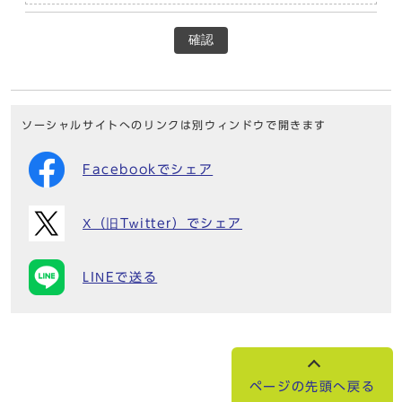
確認
ソーシャルサイトへのリンクは別ウィンドウで開きます
Facebookでシェア
X（旧Twitter）でシェア
LINEで送る
ページの先頭へ戻る