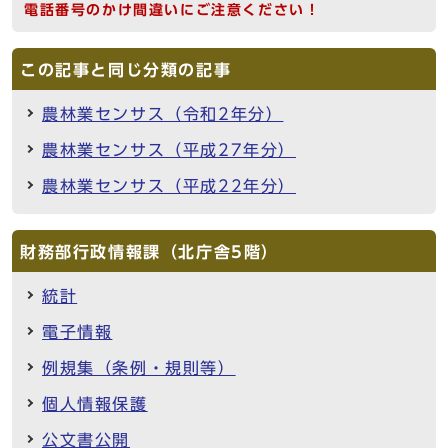
電話番号のかけ間違いにご注意ください！
この記事と同じ分類の記事
農林業センサス（令和2年分）
農林業センサス（平成27年分）
農林業センサス（平成22年分）
財務部行政情報課（北庁舎5階）
統計
電子情報
例規集（条例・規則等）
個人情報保護
公文書公開