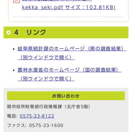
kekka_seki.pdf サイズ：102.81KB)
4 リンク
岐阜県統計課のホームページ（県の調査結果）
（別ウインドウで開く）
農林水産省のホームページ（国の調査結果）
（別ウインドウで開く）
お問い合わせ
関市役所財務部行政情報課（北庁舎5階）
電話:
0575-23-8122
ファクス: 0575-23-1600