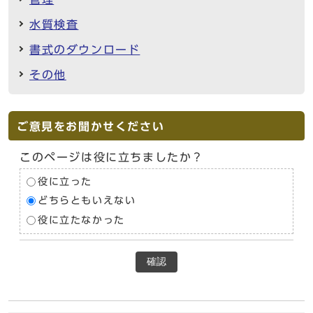
水質検査
書式のダウンロード
その他
ご意見をお聞かせください
このページは役に立ちましたか？
役に立った
どちらともいえない
役に立たなかった
確認