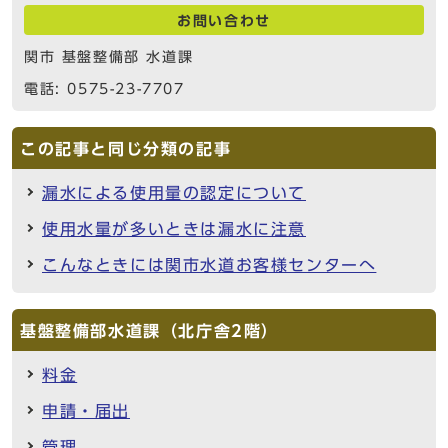
お問い合わせ
関市 基盤整備部 水道課
電話: 0575-23-7707
この記事と同じ分類の記事
漏水による使用量の認定について
使用水量が多いときは漏水に注意
こんなときには関市水道お客様センターへ
基盤整備部水道課（北庁舎2階）
料金
申請・届出
管理