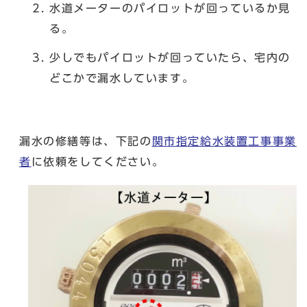
水道メーターのパイロットが回っているか見
る。
少しでもパイロットが回っていたら、宅内の
どこかで漏水しています。
漏水の修繕等は、下記の
関市指定給水装置工事事業
者
に依頼をしてください。