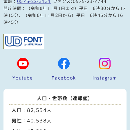
電話：
0575-22-3131
ファクス:0575-23-7744
開庁時間：（令和8年11月1日まで）平日 8時30分から17
時15分、（令和8年11月2日から）平日 8時45分から16
時45分
Youtube
Facebook
Instagram
人口・世帯数（速報値）
人口
：82,554人
男性
：40,538人