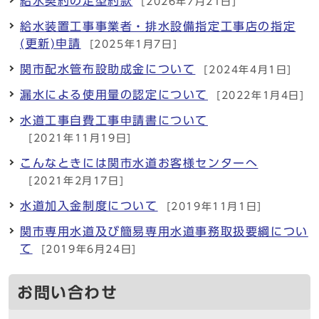
給水契約の定型約款
[2026年7月21日]
給水装置工事事業者・排水設備指定工事店の指定
(更新)申請
[2025年1月7日]
関市配水管布設助成金について
[2024年4月1日]
漏水による使用量の認定について
[2022年1月4日]
水道工事自費工事申請書について
[2021年11月19日]
こんなときには関市水道お客様センターへ
[2021年2月17日]
水道加入金制度について
[2019年11月1日]
関市専用水道及び簡易専用水道事務取扱要綱につい
て
[2019年6月24日]
お問い合わせ