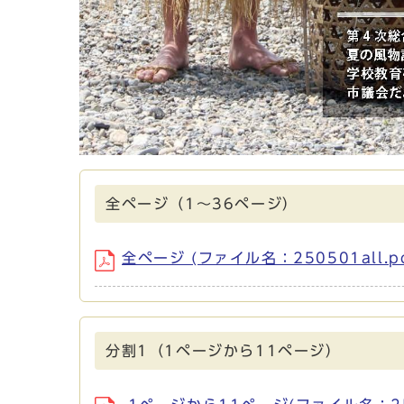
全ページ（1～36ページ）
全ページ (ファイル名：250501all.p
分割1（1ページから11ページ）