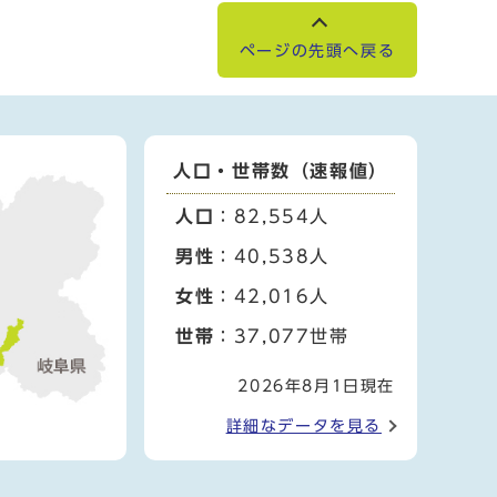
ページの先頭へ戻る
人口・世帯数（速報値）
人口
：82,554人
男性
：40,538人
女性
：42,016人
世帯
：37,077世帯
2026年8月1日現在
詳細なデータを見る