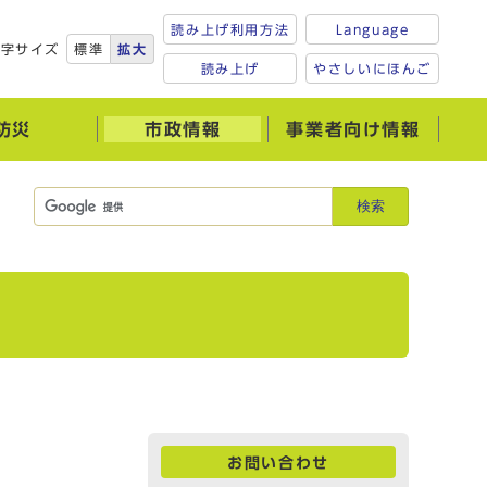
読み上げ利用方法
Language
文字サイズ
標準
拡大
読み上げ
やさしいにほんご
防災
市政情報
事業者向け情報
検索
お問い合わせ