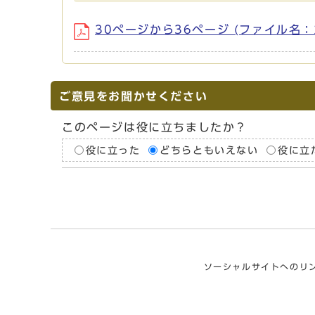
30ページから36ページ (ファイル名：250
ご意見をお聞かせください
このページは役に立ちましたか？
役に立った
どちらともいえない
役に立
ソーシャルサイトへのリ