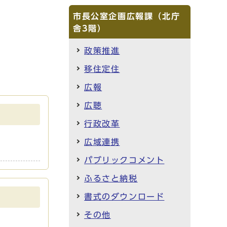
市長公室企画広報課（北庁
舎3階）
政策推進
移住定住
広報
広聴
行政改革
広域連携
パブリックコメント
ふるさと納税
書式のダウンロード
その他