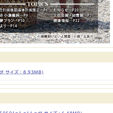
df サイズ：8.93MB)