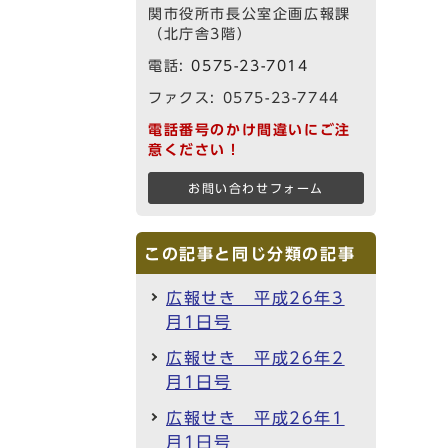
関市役所市長公室企画広報課
（北庁舎3階）
電話:
0575-23-7014
ファクス: 0575-23-7744
電話番号のかけ間違いにご注
意ください！
お問い合わせフォーム
この記事と同じ分類の記事
広報せき 平成26年3
月1日号
広報せき 平成26年2
月1日号
広報せき 平成26年1
月1日号