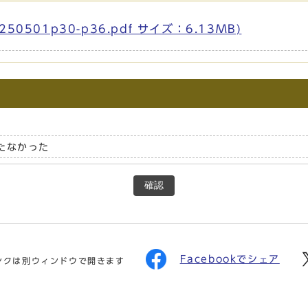
501p30-p36.pdf サイズ：6.13MB)
たなかった
確認
Facebookでシェア
ンクは別ウィンドウで開きます