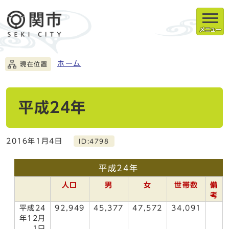
メニュー
ホーム
現在位置
平成24年
2016年1月4日
ID:4798
平成24年
人口
男
女
世帯数
備
考
平成24
92,949
45,377
47,572
34,091
年12月
1日