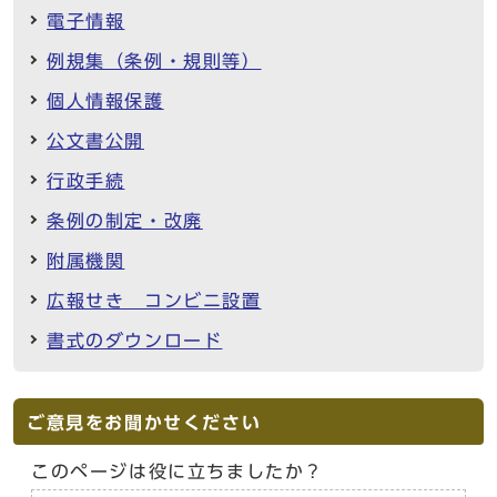
電子情報
例規集（条例・規則等）
個人情報保護
公文書公開
行政手続
条例の制定・改廃
附属機関
広報せき コンビニ設置
書式のダウンロード
ご意見をお聞かせください
このページは役に立ちましたか？