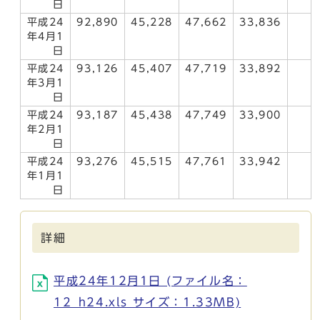
日
平成24
92,890
45,228
47,662
33,836
年4月1
日
平成24
93,126
45,407
47,719
33,892
年3月1
日
平成24
93,187
45,438
47,749
33,900
年2月1
日
平成24
93,276
45,515
47,761
33,942
年1月1
日
詳細
平成24年12月1日 (ファイル名：
12_h24.xls サイズ：1.33MB)