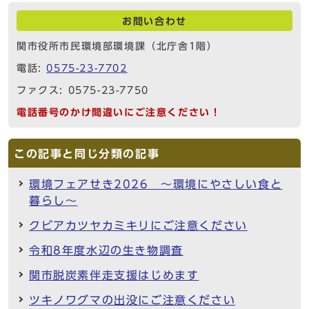
お問い合わせ
関市役所市民環境部環境課（北庁舎1階）
電話:
0575-23-7702
ファクス: 0575-23-7750
電話番号のかけ間違いにご注意ください！
この記事と同じ分類の記事
環境フェアせき2026 ～環境にやさしい食と
暮らし～
クビアカツヤカミキリにご注意ください
令和8年度水辺の生き物調査
関市脱炭素伴走支援はじめます
ツキノワグマの出没にご注意ください