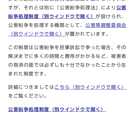
すが、それとは別に「公害紛争処理法」により
公害
紛争処理制度
（別ウインドウで開く）
が設けられ、
公害紛争を処理する機関として、
公害等調整委員会
（別ウインドウで開く）
が置かれています。
この制度は公害紛争を民事訴訟で争った場合、その
解決までに多くの時間と費用がかかるなど、被害者
の救済の面では必ずしも十分でなかったことから生
まれた制度です。
詳細につきましては
こちら
（別ウインドウで開く）
をご覧ください。
公害紛争処理制度
（別ウインドウで開く）