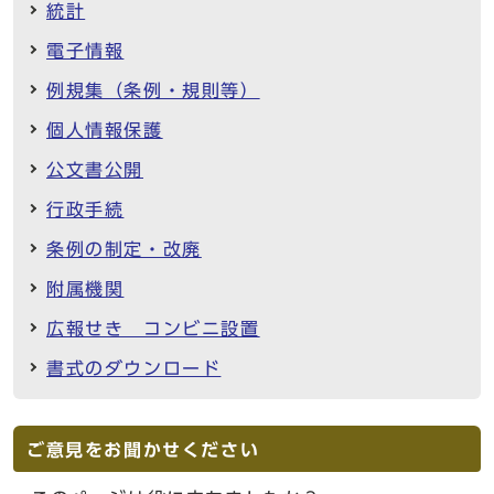
統計
電子情報
例規集（条例・規則等）
個人情報保護
公文書公開
行政手続
条例の制定・改廃
附属機関
広報せき コンビニ設置
書式のダウンロード
ご意見をお聞かせください