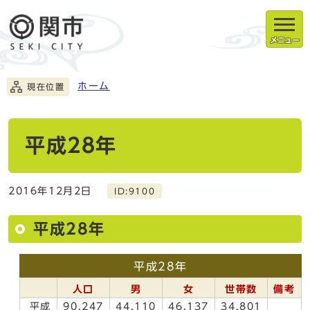
メニュー
ホーム
現在位置
平成28年
2016年12月2日
ID:9100
平成28年
平成28年
人口
男
女
世帯数
備考
平成
90,247
44,110
46,137
34,801