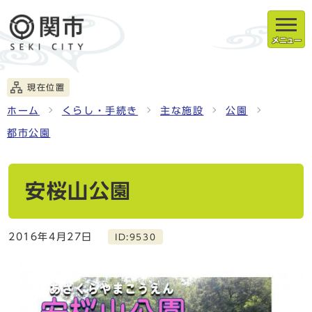
メニュー
現在位置
ホーム
くらし・手続き
主な施設
公園
都市公園
安桜山公園
2016年4月27日
ID:9530