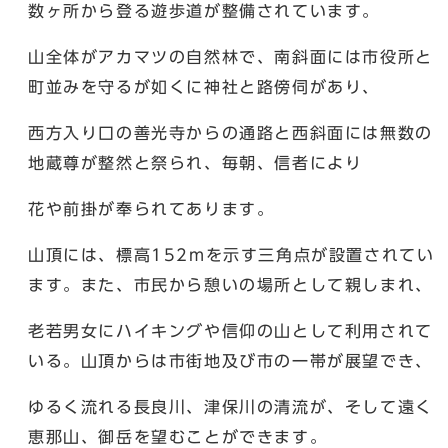
数ヶ所から登る遊歩道が整備されています。
山全体がアカマツの自然林で、南斜面には市役所と
町並みを守るが如くに神社と路傍伺があり、
西方入り口の善光寺からの通路と西斜面には無数の
地蔵尊が整然と祭られ、毎朝、信者により
花や前掛が奉られてあります。
山頂には、標高152mを示す三角点が設置されてい
ます。また、市民から憩いの場所として親しまれ、
老若男女にハイキングや信仰の山として利用されて
いる。山頂からは市街地及び市の一帯が展望でき、
ゆるく流れる長良川、津保川の清流が、そして遠く
恵那山、御岳を望むことができます。