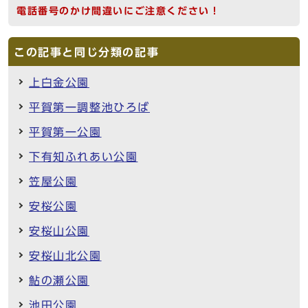
電話番号のかけ間違いにご注意ください！
この記事と同じ分類の記事
上白金公園
平賀第一調整池ひろば
平賀第一公園
下有知ふれあい公園
笠屋公園
安桜公園
安桜山公園
安桜山北公園
鮎の瀬公園
池田公園