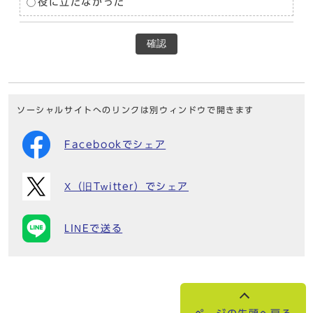
役に立たなかった
確認
ソーシャルサイトへのリンクは別ウィンドウで開きます
Facebookでシェア
X（旧Twitter）でシェア
LINEで送る