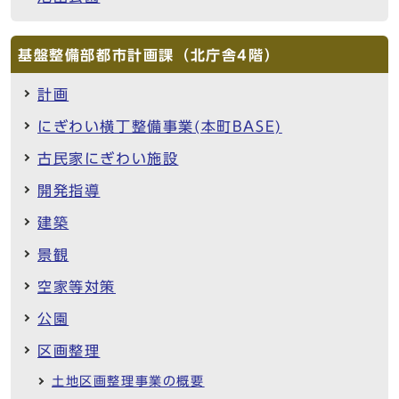
基盤整備部都市計画課（北庁舎4階）
計画
にぎわい横丁整備事業(本町BASE)
古民家にぎわい施設
開発指導
建築
景観
空家等対策
公園
区画整理
土地区画整理事業の概要