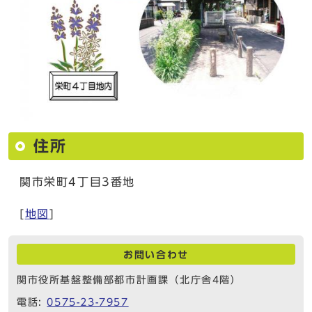
住所
関市栄町4丁目3番地
[
地図
]
お問い合わせ
関市役所基盤整備部都市計画課（北庁舎4階）
電話:
0575-23-7957