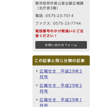
関市役所市長公室企画広報課
（北庁舎3階）
電話:
0575-23-7014
ファクス: 0575-23-7744
電話番号のかけ間違いにご注
意ください！
お問い合わせフォーム
この記事と同じ分類の記事
広報せき 平成29年3
月号
広報せき 平成29年2
月号
広報せき 平成29年1
月号