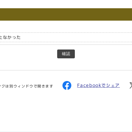
たなかった
確認
Facebookでシェア
ンクは別ウィンドウで開きます