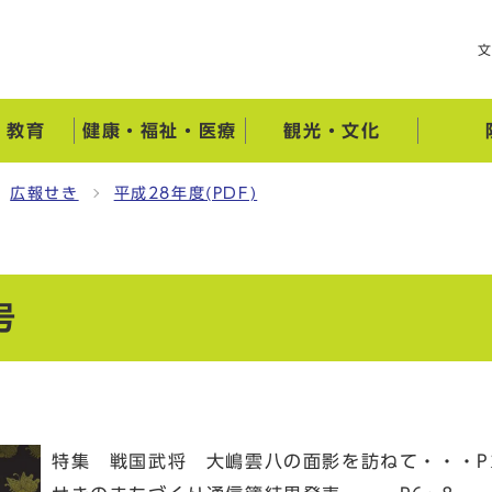
・教育
健康・福祉・医療
観光・文化
広報せき
平成28年度(PDF)
号
特集 戦国武将 大嶋雲八の面影を訪ねて・・・P