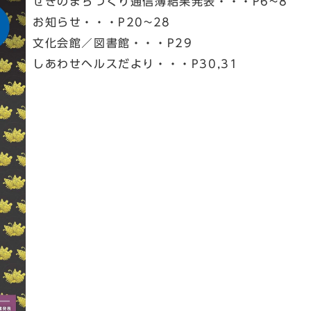
せきのまちづくり通信簿結果発表・・・P6~8
お知らせ・・・P20~28
文化会館／図書館・・・P29
しあわせヘルスだより・・・P30,31