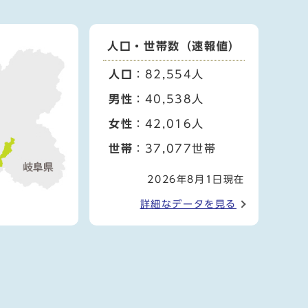
人口・世帯数（速報値）
人口
：82,554人
男性
：40,538人
女性
：42,016人
世帯
：37,077世帯
2026年8月1日現在
詳細なデータを見る