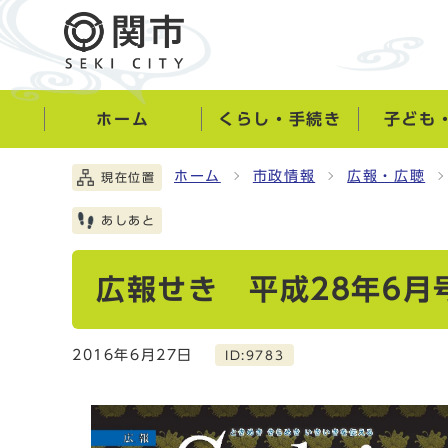
ホーム
くらし・手続き
子ども
ホーム
市政情報
広報・広聴
現在位置
あしあと
広報せき 平成28年6月
2016年6月27日
ID:9783