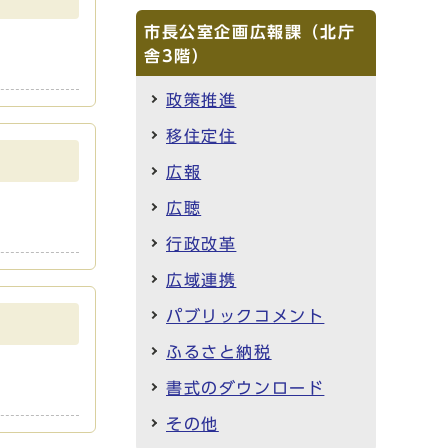
市長公室企画広報課（北庁
舎3階）
政策推進
移住定住
広報
広聴
行政改革
広域連携
パブリックコメント
ふるさと納税
書式のダウンロード
その他