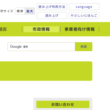
読み上げ利用方法
Language
文字サイズ
標準
拡大
読み上げ
やさしいにほんご
防災
市政情報
事業者向け情報
検索
お問い合わせ