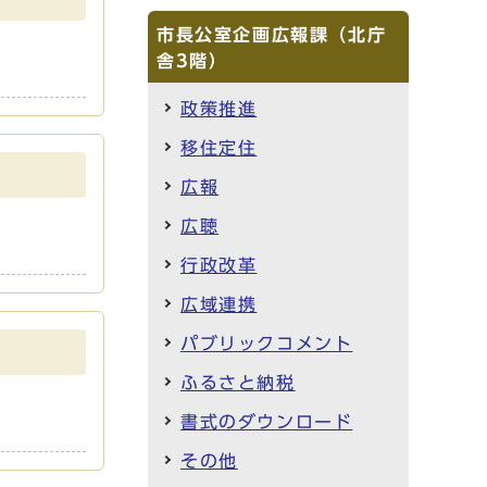
市長公室企画広報課（北庁
舎3階）
政策推進
移住定住
広報
広聴
行政改革
広域連携
パブリックコメント
ふるさと納税
書式のダウンロード
その他