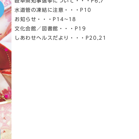
岐阜県知事選挙について・・・P6,7
水道管の凍結に注意・・・P10
お知らせ・・・P14~18
文化会館／図書館・・・P19
しあわせヘルスだより・・・P20,21