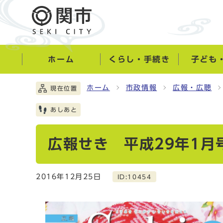
ホーム
くらし・手続き
子ども
ホーム
市政情報
広報・広聴
現在位置
あしあと
広報せき 平成29年1月
2016年12月25日
ID:10454