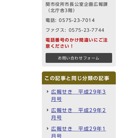
関市役所市長公室企画広報課
（北庁舎3階）
電話:
0575-23-7014
ファクス: 0575-23-7744
電話番号のかけ間違いにご注
意ください！
お問い合わせフォーム
この記事と同じ分類の記事
広報せき 平成29年3
月号
広報せき 平成29年2
月号
広報せき 平成29年1
月号