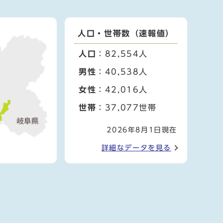
人口・世帯数（速報値）
人口
：82,554人
男性
：40,538人
女性
：42,016人
世帯
：37,077世帯
2026年8月1日現在
詳細なデータを見る