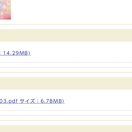
14.29MB)
.pdf サイズ：6.78MB)