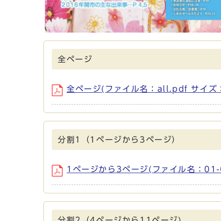
全ページ
全ページ(ファイル名：all.pdf サイズ：
分割1（1ページから3ページ）
1ページから3ページ(ファイル名：01-03
分割2（4ページから11ページ)