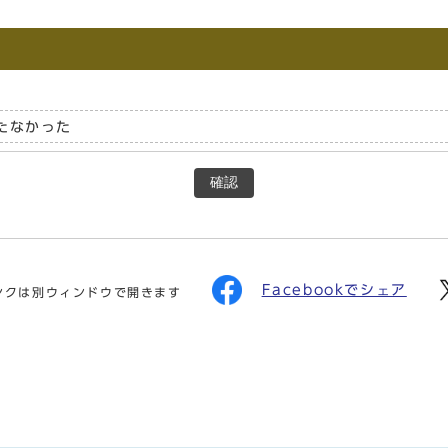
たなかった
確認
Facebookでシェア
ンクは別ウィンドウで開きます