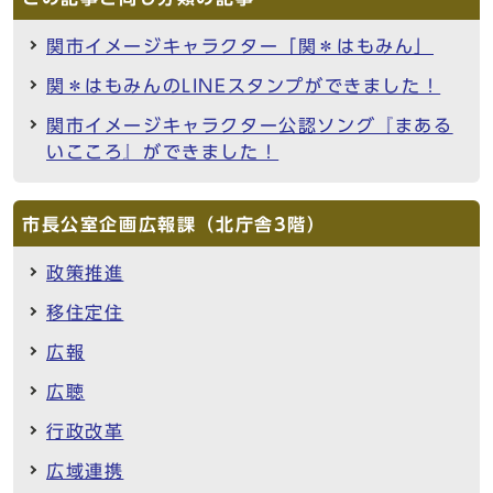
関市イメージキャラクター「関＊はもみん」
関＊はもみんのLINEスタンプができました！
関市イメージキャラクター公認ソング『まある
いこころ』ができました！
市長公室企画広報課（北庁舎3階）
政策推進
移住定住
広報
広聴
行政改革
広域連携