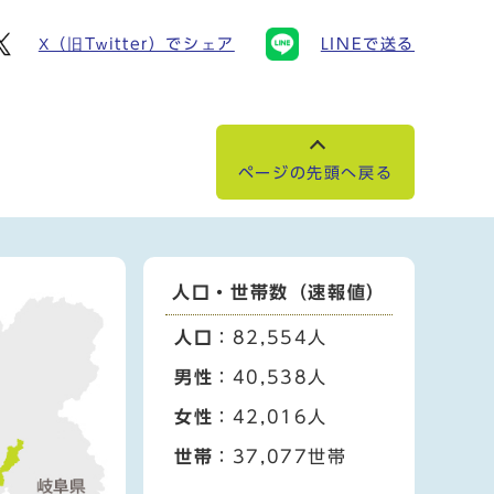
X（旧Twitter）でシェア
LINEで送る
ページの先頭へ戻る
人口・世帯数（速報値）
人口
：82,554人
男性
：40,538人
女性
：42,016人
世帯
：37,077世帯