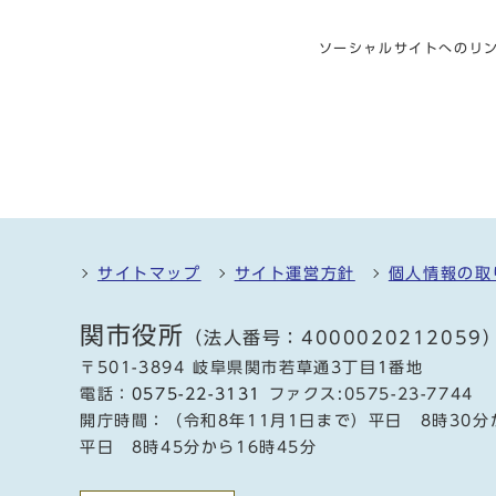
ソーシャルサイトへのリ
サイトマップ
サイト運営方針
個人情報の取
関市役所
（法人番号：4000020212059
〒501-3894 岐阜県関市若草通3丁目1番地
電話：
0575-22-3131
ファクス:0575-23-7744
開庁時間：（令和8年11月1日まで）平日 8時30分
平日 8時45分から16時45分