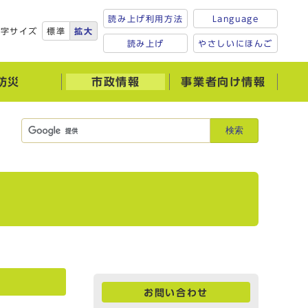
読み上げ利用方法
Language
文字サイズ
標準
拡大
読み上げ
やさしいにほんご
防災
市政情報
事業者向け情報
検索
お問い合わせ