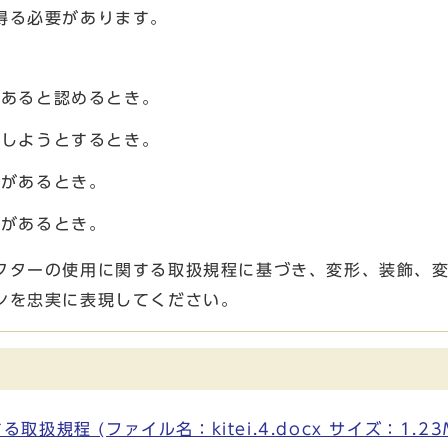
得る必要があります。
があると認めるとき。
用しようとするとき。
れがあるとき。
れがあるとき。
ターの使用に関する取扱規程に基づき、変形、装飾、変
ンを忠実に表現してください。
規程 (ファイル名：kitei.4.docx サイズ：1.23