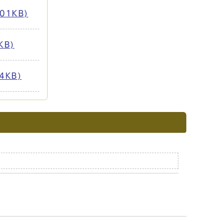
01KB)
KB)
4KB)