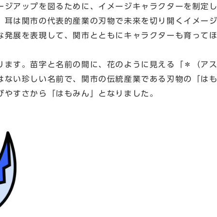
ジアップを図るために、イメージキャラクターを制定
耳は関市の代表的産業の刃物で未来を切り開くイメージ
な発展を表現して、関市とともにキャラクターも育って
ます。苗字と名前の間に、花のように見える「＊（ア
はない珍しい名前で、関市の伝統産業である刃物の「は
びやすさから「はもみん」となりました。