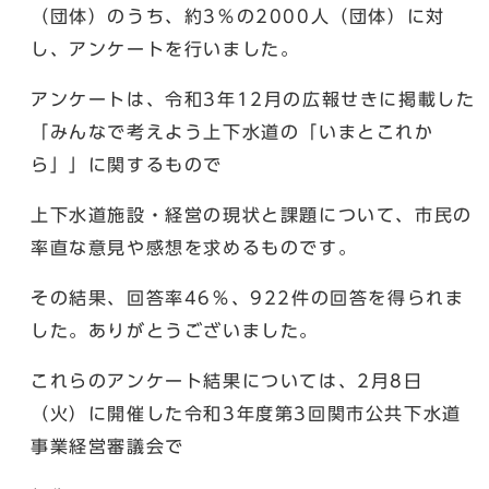
（団体）のうち、約3％の2000人（団体）に対
し、アンケートを行いました。
アンケートは、令和3年12月の広報せきに掲載した
「みんなで考えよう上下水道の「いまとこれか
ら」」に関するもので
上下水道施設・経営の現状と課題について、市民の
率直な意見や感想を求めるものです。
その結果、回答率46％、922件の回答を得られま
した。ありがとうございました。
これらのアンケート結果については、2月8日
（火）に開催した令和3年度第3回関市公共下水道
事業経営審議会で