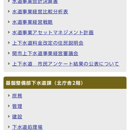
水道事業会計決算書
水道事業経営比較分析表
水道事業経営戦略
水道事業アセットマネジメント計画
上下水道料金改定の住民説明会
関市上下水道事業経営審議会
上下水道 市民アンケート結果の公表について
基盤整備部下水道課（北庁舎2階）
庶務
管理
建設
下水道処理場