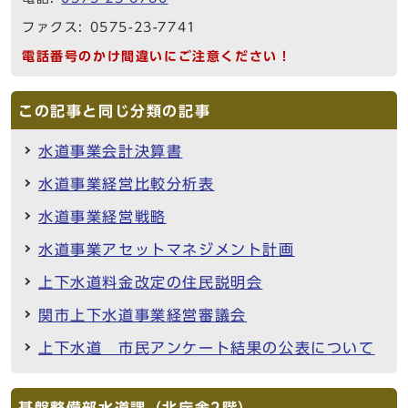
ファクス: 0575-23-7741
電話番号のかけ間違いにご注意ください！
この記事と同じ分類の記事
水道事業会計決算書
水道事業経営比較分析表
水道事業経営戦略
水道事業アセットマネジメント計画
上下水道料金改定の住民説明会
関市上下水道事業経営審議会
上下水道 市民アンケート結果の公表について
基盤整備部水道課（北庁舎2階）