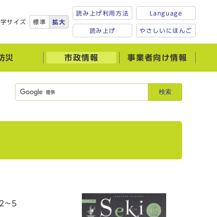
読み上げ利用方法
Language
文字サイズ
標準
拡大
読み上げ
やさしいにほんご
防災
市政情報
事業者向け情報
検索
2~5