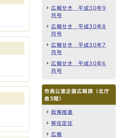
広報せき 平成30年9
月号
広報せき 平成30年8
月号
広報せき 平成30年7
月号
広報せき 平成30年6
月号
市長公室企画広報課（北庁
舎3階）
政策推進
移住定住
広報