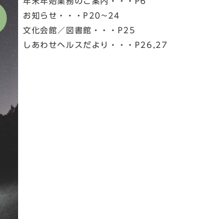
年末年始業務のご案内・・・P6
お知らせ・・・P20~24
文化会館／図書館・・・P25
しあわせヘルスだより・・・P26,27