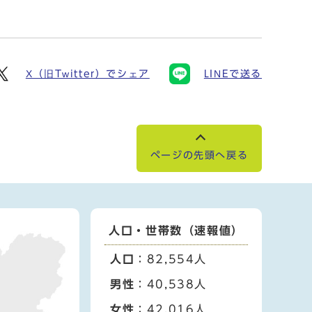
X（旧Twitter）でシェア
LINEで送る
ページの先頭へ戻る
人口・世帯数（速報値）
人口
：82,554人
男性
：40,538人
女性
：42,016人