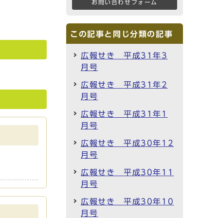
お問い合わせフォーム
この記事と同じ分類の記事
広報せき 平成31年3
月号
広報せき 平成31年2
月号
広報せき 平成31年1
月号
広報せき 平成30年12
月号
広報せき 平成30年11
月号
広報せき 平成30年10
月号