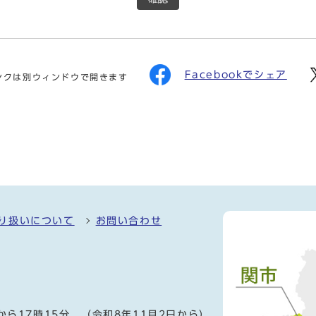
Facebookでシェア
ンクは別ウィンドウで開きます
り扱いについて
お問い合わせ
）
から17時15分、（令和8年11月2日から）