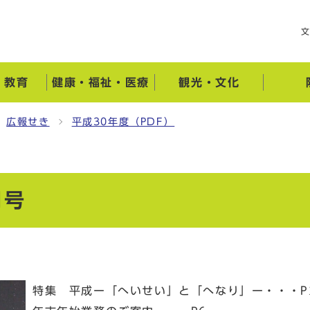
・教育
健康・福祉・医療
観光・文化
広報せき
平成30年度（PDF）
月号
特集 平成ー「へいせい」と「へなり」ー・・・P