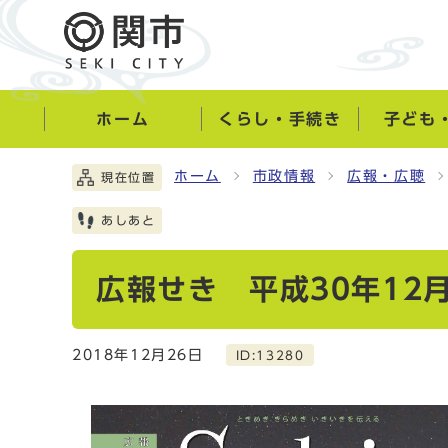
ホーム
くらし・手続き
子ども
ホーム
市政情報
広報・広聴
現在位置
あしあと
広報せき 平成30年12
2018年12月26日
ID:13280