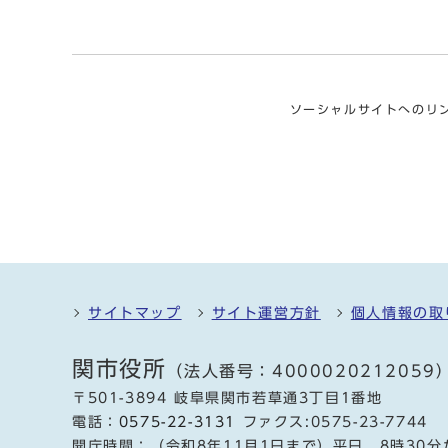
ソーシャルサイトへのリ
サイトマップ
サイト運営方針
個人情報の取
関市役所
（法人番号：4000020212059
〒501-3894 岐阜県関市若草通3丁目1番地
電話：
0575-22-3131
ファクス:0575-23-7744
開庁時間：（令和8年11月1日まで）平日 8時30分