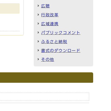
広聴
行政改革
広域連携
パブリックコメント
ふるさと納税
書式のダウンロード
その他