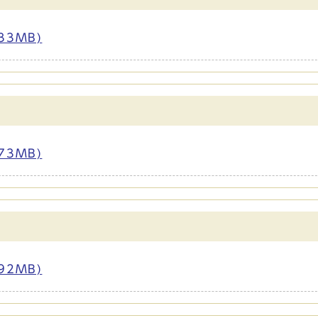
33MB)
73MB)
92MB)