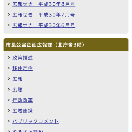
広報せき 平成30年8月号
広報せき 平成30年7月号
広報せき 平成30年6月号
市長公室企画広報課（北庁舎3階）
政策推進
移住定住
広報
広聴
行政改革
広域連携
パブリックコメント