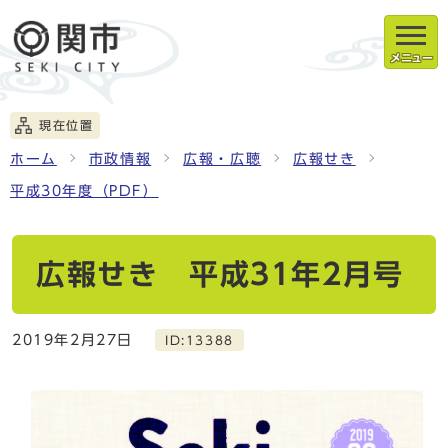
メニュー
現在位置
ホーム
市政情報
広報・広聴
広報せき
平成30年度（PDF）
広報せき 平成31年2月号
2019年2月27日
ID:13388