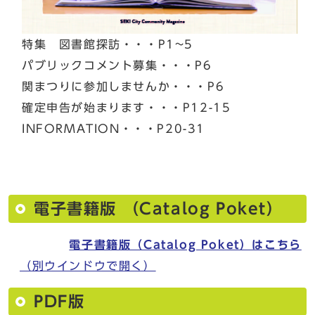
特集 図書館探訪・・・P1~5
パブリックコメント募集・・・P6
関まつりに参加しませんか・・・P6
確定申告が始まります・・・P12-15
INFORMATION・・・P20-31
電子書籍版 （Catalog Poket）
電子書籍版（Catalog Poket）はこちら
（別ウインドウで開く）
PDF版