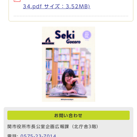
34.pdf サイズ：3.52MB)
お問い合わせ
関市役所市長公室企画広報課（北庁舎3階）
電話:
0575-23-7014