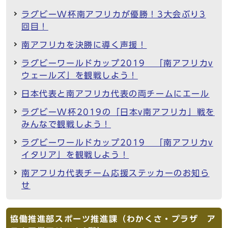
ラグビーW杯南アフリカが優勝！3大会ぶり3
回目！
南アフリカを決勝に導く声援！
ラグビーワールドカップ2019 「南アフリカv
ウェールズ」を観戦しよう！
日本代表と南アフリカ代表の両チームにエール
ラグビーW杯2019の「日本v南アフリカ」戦を
みんなで観戦しよう！
ラグビーワールドカップ2019 「南アフリカv
イタリア」を観戦しよう！
南アフリカ代表チーム応援ステッカーのお知ら
せ
協働推進部スポーツ推進課（わかくさ・プラザ ア