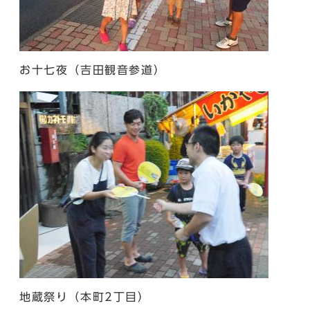
お十七夜（吉田観音参道）
地蔵祭り（本町2丁目）