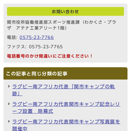
お問い合わせ
関市役所協働推進部スポーツ推進課（わかくさ・プラ
ザ アテナ工業アリーナ1階）
電話:
0575-23-7766
ファクス: 0575-23-7765
電話番号のかけ間違いにご注意ください！
この記事と同じ分類の記事
ラグビー南アフリカ代表「関市キャンプの軌
跡」
ラグビー南アフリカ代表関市キャンプ記念レリ
ーフ設置 除幕式
ラグビー南アフリカ代表関市キャンプ写真展を
開催中