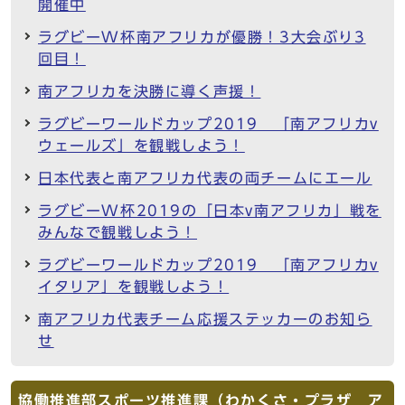
開催中
ラグビーW杯南アフリカが優勝！3大会ぶり3
回目！
南アフリカを決勝に導く声援！
ラグビーワールドカップ2019 「南アフリカv
ウェールズ」を観戦しよう！
日本代表と南アフリカ代表の両チームにエール
ラグビーW杯2019の「日本v南アフリカ」戦を
みんなで観戦しよう！
ラグビーワールドカップ2019 「南アフリカv
イタリア」を観戦しよう！
南アフリカ代表チーム応援ステッカーのお知ら
せ
協働推進部スポーツ推進課（わかくさ・プラザ ア