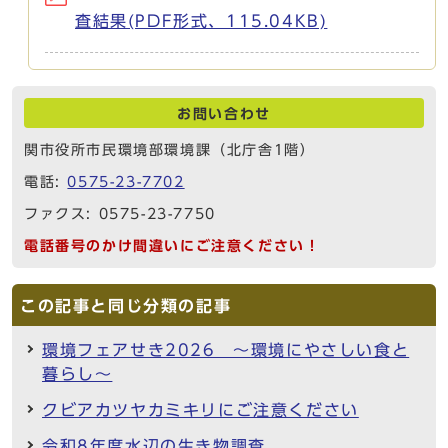
査結果(PDF形式、115.04KB)
お問い合わせ
関市役所市民環境部環境課（北庁舎1階）
電話:
0575-23-7702
ファクス: 0575-23-7750
電話番号のかけ間違いにご注意ください！
この記事と同じ分類の記事
環境フェアせき2026 ～環境にやさしい食と
暮らし～
クビアカツヤカミキリにご注意ください
令和8年度水辺の生き物調査