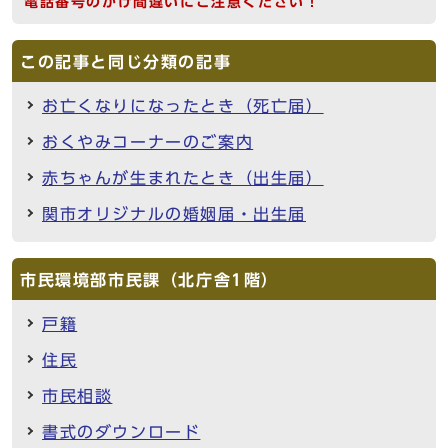
電話番号のかけ間違いにご注意ください！
この記事と同じ分類の記事
お亡くなりになったとき（死亡届）
おくやみコーナーのご案内
赤ちゃんが生まれたとき（出生届）
関市オリジナルの婚姻届・出生届
市民環境部市民課（北庁舎1階）
戸籍
住民
市民相談
書式のダウンロード