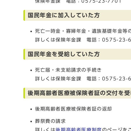
保険年金課 電話：0575-23-7701
国民年金に加入していた方
死亡一時金・寡婦年金・遺族基礎年金等
詳しくは保険年金課 電話：0575-23-6
国民年金を受給していた方
死亡届・未支給請求の手続き
詳しくは保険年金課 電話：0575-23-6
後期高齢者医療被保険者証の交付を受
後期高齢者医療被保険者証の返却
葬祭費の請求
詳しくは
後期高齢者医療制度
のページを