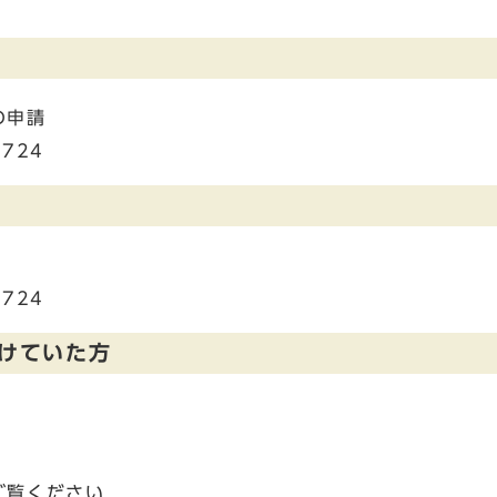
の申請
724
724
けていた方
ご覧ください