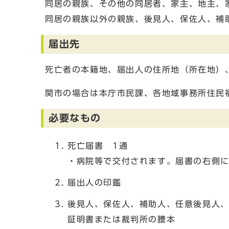
同居の親族、その他の同居者、家主、地主、
同居の親族以外の親族、後見人、保佐人、補
届出先
死亡者の本籍地、届出人の住所地（所在地）
関市の場合は本庁市民課、各地域事務所住民
必要なもの
死亡届書 1通
・病院等で交付されます。届書の右側
届出人の印鑑
後見人、保佐人、補助人、任意後見人
証明書または裁判所の謄本