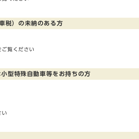
車税）の未納のある方
をご覧ください
は小型特殊自動車等をお持ちの方
さい