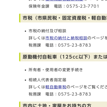
保険年金課 電話：0575-23-7701
市税（市県民税・固定資産税・軽自動
市税の納付及び相談
詳しくは
市税の納付と納税相談
のページ
税務課 電話：0575-23-8783
原動機付自転車（125cc以下）また
所有者・使用者の変更手続き
相続人代表者指定届
詳しくは
軽自動車税
のページをご覧くだ
税務課 電話：0575-23-8783
市内に土地・家屋をお持ちの方