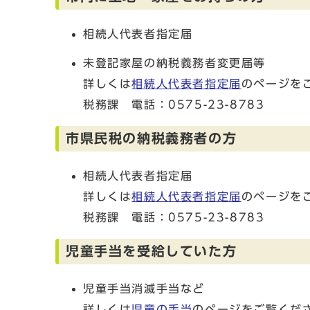
相続人代表者指定届
未登記家屋の納税義務者変更届等
詳しくは
相続人代表者指定届
のページを
税務課 電話：0575-23-8783
市県民税の納税義務者の方
相続人代表者指定届
詳しくは
相続人代表者指定届
のページを
税務課 電話：0575-23-8783
児童手当を受給していた方
児童手当消滅手当など
詳しくは
児童の手当
のページをご覧くだ