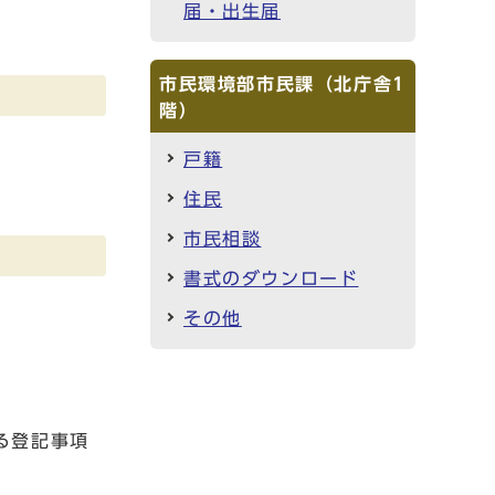
届・出生届
市民環境部市民課（北庁舎1
階）
戸籍
住民
市民相談
書式のダウンロード
その他
。
る登記事項