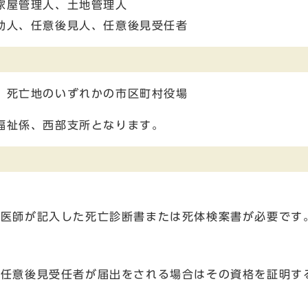
家屋管理人、土地管理人
助人、任意後見人、任意後見受任者
、死亡地のいずれかの市区町村役場
福祉係、西部支所となります。
に医師が記入した死亡診断書または死体検案書が必要です
、任意後見受任者が届出をされる場合はその資格を証明す