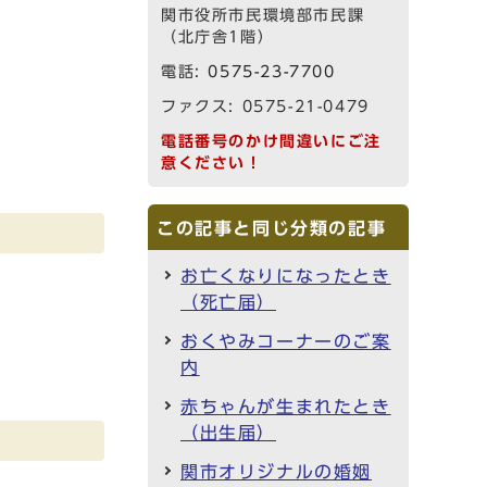
関市役所市民環境部市民課
（北庁舎1階）
電話:
0575-23-7700
ファクス: 0575-21-0479
電話番号のかけ間違いにご注
意ください！
この記事と同じ分類の記事
お亡くなりになったとき
（死亡届）
おくやみコーナーのご案
内
赤ちゃんが生まれたとき
（出生届）
関市オリジナルの婚姻