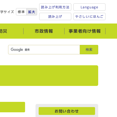
読み上げ利用方法
Language
文字サイズ
標準
拡大
読み上げ
やさしいにほんご
防災
市政情報
事業者向け情報
検索
お問い合わせ