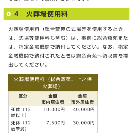
4 火葬場使用料
火葬場使用料（総合斎苑の式場等を使用するとき
は、式場等使用料も含む）は、事前に総合斎苑また
は、指定金融機関で納付してください。なお、指定
金融機関で納付されたときは総合斎苑へ領収書を提
出してください。
火葬場使用料（総合斎苑、上之保
火葬場）
区分
金額
金額
市内居住者
市外居住者
死体（12
10,000円
40,000円
歳以上）
死体（12
7,500円
30,000円
歳未満）