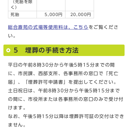
（死胎を除
く）
死胎
5,000円
20,000円
総合斎苑の式場等使用料は、こちら
をご覧くださ
い。
5 埋葬の手続き方法
平日の午前8時30分から午後5時15分までの間
に、市民課、西部支所、各事務所の窓口で「死亡
届」、「埋葬許可申請書」を提出してください。
土日祝日は、午前8時30分から午後5時15分まで
の間に、市役所または各事務所の窓口のみで受け付
けます。
なお、午後5時15分以降は埋葬許可証の交付はでき
ません。