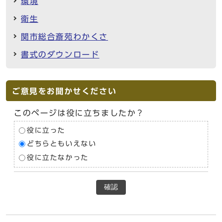
環境
衛生
関市総合斎苑わかくさ
書式のダウンロード
ご意見をお聞かせください
このページは役に立ちましたか？
役に立った
どちらともいえない
役に立たなかった
確認