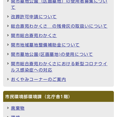
関市墓地公園（区画墓地）の使用者募集につい
て
改葬許可申請について
総合斎苑わかくさ の残骨灰の取扱いについて
関市総合斎苑わかくさ
関市地域墓地整備補助金について
関市墓地公園(区画墓地)の使用について
関市総合斎苑わかくさにおける新型コロナウイ
ルス感染症への対応
おくやみコーナーのご案内
市民環境部環境課（北庁舎1階）
廃棄物