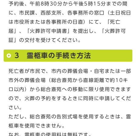
予約後、午前8時30分から午後5時15分までの間
に、市民課、西部支所、各事務所の窓口（土日祝日
は市役所または各事務所の日直）にて、「死亡
届」、「火葬許可申請書」を提出し、「火葬許可
証」の交付を受けてください。
3 霊柩車の手続き方法
死亡者が市民で、市内の葬儀会場・自宅または一部
市外の葬儀会場（総合斎苑から直線距離で約10キ
ロ以内）から総合斎苑への移動に限り使用できます
ので、火葬の予約をするときに同時に申請してくだ
さい。
ただし、総合斎苑の告別式場を使用するときは、霊
柩車を使用できません。
なお、霊柩車の使用料は無料です。