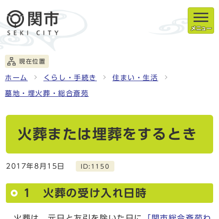
メニュー
現在位置
ホーム
くらし・手続き
住まい・生活
墓地・埋火葬・総合斎苑
火葬または埋葬をするとき
2017年8月15日
ID:1150
1 火葬の受け入れ日時
火葬は、元日と友引を除いた日に
「関市総合斎苑わ