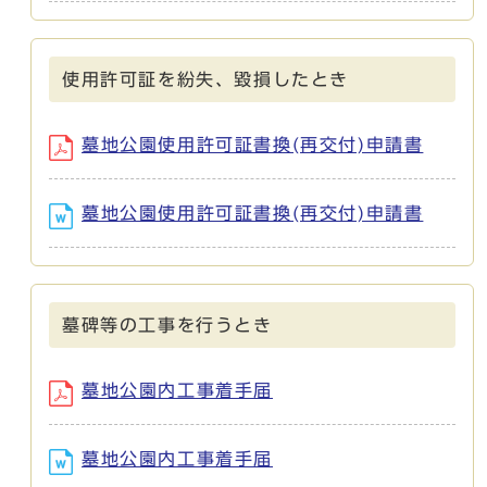
使用許可証を紛失、毀損したとき
墓地公園使用許可証書換(再交付)申請書
墓地公園使用許可証書換(再交付)申請書
墓碑等の工事を行うとき
墓地公園内工事着手届
墓地公園内工事着手届