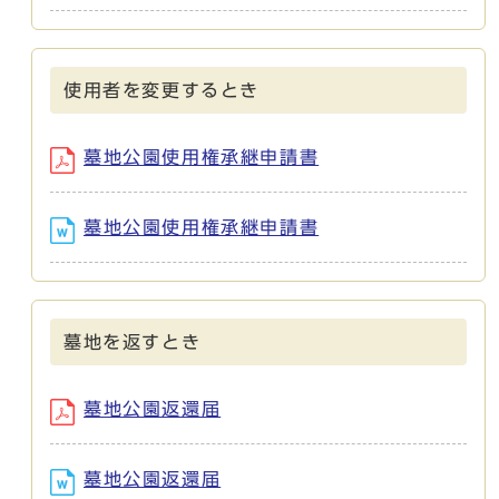
使用者を変更するとき
墓地公園使用権承継申請書
墓地公園使用権承継申請書
墓地を返すとき
墓地公園返還届
墓地公園返還届