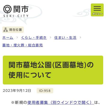
メニュー
現在位置
ホーム
くらし・手続き
住まい・生活
墓地・埋火葬・総合斎苑
関市墓地公園(区画墓地)の
使用について
2023年9月12日
ID:958
※新規の
使用者募集
（別ウインドウで開く）
は、