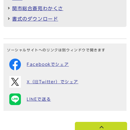
関市総合斎苑わかくさ
書式のダウンロード
ソーシャルサイトへのリンクは別ウィンドウで開きます
Facebookでシェア
X（旧Twitter）でシェア
LINEで送る