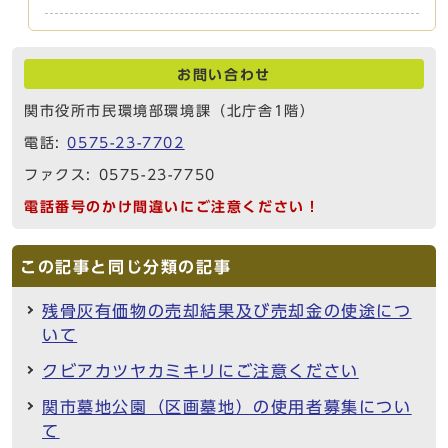
お問い合わせ
関市役所市民環境部環境課（北庁舎1階）
電話:
0575-23-7702
ファクス: 0575-23-7750
電話番号のかけ間違いにご注意ください！
この記事と同じ分類の記事
残骨灰有価物の売却結果及び売却金の使途につ
いて
クビアカツヤカミキリにご注意ください
関市墓地公園（区画墓地）の使用者募集につい
て