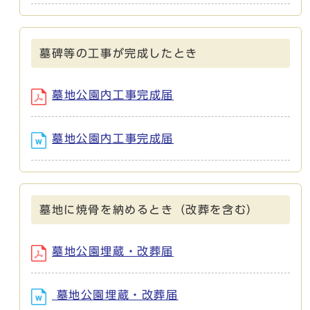
墓碑等の工事が完成したとき
墓地公園内工事完成届
墓地公園内工事完成届
墓地に焼骨を納めるとき（改葬を含む）
墓地公園埋蔵・改葬届
墓地公園埋蔵・改葬届