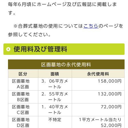
毎年6月頃にホームページ及び広報誌に掲載しま
す。
※合葬式墓地の使用については
こちら
のページを
参照してください。
使用料及び管理料
区画墓地の永代使用料
区分
面積
永代使用料
区画墓地
3．06平方メ
158,000円
A区画
ートル
区画墓地
2．55平方メ
132,000円
B区画
ートル
区画墓地
1．40平方メ
72,000円
C区画
ートル
区画墓地
不特定
1平方メートル当たり
D区画
52,000円