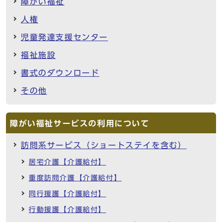
障がい福祉
人権
児童発達支援センター
福祉施設
書式のダウンロード
その他
障がい福祉サービスの利用について
訪問系サービス（ショートステイを含む）
居宅介護【介護給付】
重度訪問介護【介護給付】
同行援護【介護給付】
行動援護【介護給付】