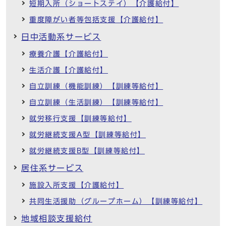
短期入所（ショートステイ）【介護給付】
重度障がい者等包括支援【介護給付】
日中活動系サービス
療養介護【介護給付】
生活介護【介護給付】
自立訓練（機能訓練）【訓練等給付】
自立訓練（生活訓練）【訓練等給付】
就労移行支援【訓練等給付】
就労継続支援A型【訓練等給付】
就労継続支援B型【訓練等給付】
居住系サービス
施設入所支援【介護給付】
共同生活援助（グループホーム）【訓練等給付】
地域相談支援給付