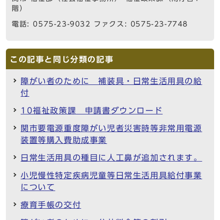
階）
電話: 0575-23-9032 ファクス: 0575-23-7748
この記事と同じ分類の記事
障がい者のために 補装具・日常生活用具の給
付
10福祉政策課 申請書ダウンロード
関市要電源重度障がい児者災害時等非常用電源
装置等購入費助成事業
日常生活用具の種目に人工鼻が追加されます。
小児慢性特定疾病児童等日常生活用具給付事業
について
療育手帳の交付