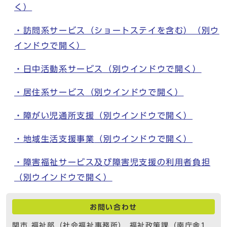
く）
・訪問系サービス（ショートステイを含む）
（別ウ
インドウで開く）
・日中活動系サービス
（別ウインドウで開く）
・居住系サービス
（別ウインドウで開く）
・障がい児通所支援
（別ウインドウで開く）
・地域生活支援事業
（別ウインドウで開く）
・障害福祉サービス及び障害児支援の利用者負担
（別ウインドウで開く）
お問い合わせ
関市 福祉部（社会福祉事務所） 福祉政策課（南庁舎1