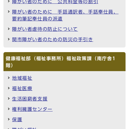
障がい者のために 公共料金等の割引
障がい者のために 手話通訳者、手話奉仕員、
要約筆記奉仕員の派遣
障がい者虐待の防止について
関市障がい者のための防災の手引き
健康福祉部（福祉事務所）福祉政策課（南庁舎1
階）
地域福祉
福祉医療
生活困窮者支援
権利擁護センター
保護