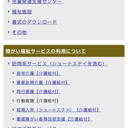
児童発達支援センター
福祉施設
書式のダウンロード
その他
障がい福祉サービスの利用について
訪問系サービス（ショートステイを含む）
居宅介護【介護給付】
重度訪問介護【介護給付】
同行援護【介護給付】
行動援護【介護給付】
短期入所（ショートステイ）【介護給付】
重度障がい者等包括支援【介護給付】