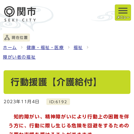
メニュー
現在位置
ホーム
健康・福祉・医療
福祉
障がい者の福祉
行動援護【介護給付】
2023年11月4日
ID:6192
知的障がい、精神障がいにより行動上の困難を伴
う方に、行動に際し生じる危険を回避をするための