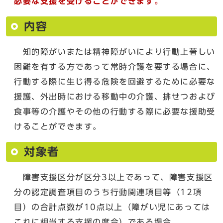
必要な支援を受けることができます。
内容
知的障がいまたは精神障がいにより行動上著しい
困難を有する方であって常時介護を要する場合に、
行動する際に生じ得る危険を回避するために必要な
援護、外出時における移動中の介護、排せつおよび
食事等の介護やその他の行動する際に必要な援助受
けることができます。
対象者
障害支援区分が区分3以上であって、障害支援区
分の認定調査項目のうち行動関連項目等（12項
目）の合計点数が10点以上（障がい児にあっては
これに相当する支援の度合）である場合