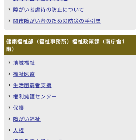
障がい者虐待の防止について
関市障がい者のための防災の手引き
健康福祉部（福祉事務所）福祉政策課（南庁舎1
階）
地域福祉
福祉医療
生活困窮者支援
権利擁護センター
保護
障がい福祉
人権