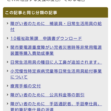
この記事と同じ分類の記事
障がい者のために 補装具・日常生活用具の給
付
10福祉政策課 申請書ダウンロード
関市要電源重度障がい児者災害時等非常用電源
装置等購入費助成事業
日常生活用具の種目に人工鼻が追加されます。
小児慢性特定疾病児童等日常生活用具給付事業
について
療育手帳の交付
障がい者のために 公共料金等の割引
障がい者のために 手話通訳者、手話奉仕員、
要約筆記奉仕員の派遣